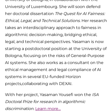
University of Luxembourg.
She will soon defend
her doctoral dissertation
The Quest for AI Fairness:
Ethical, Legal, and Technical Solutions
. Her research
takes an interdisciplinary approach to fairness in
algorithmic decision-making, bridging ethical,
legal, and technical perspectives. Yasaman
is now
starting
a postdoctoral
position
at the University of
Bologna, focusing on the risks of General-Purpose
AI systems. She also works as a consultant on the
ethical
management
and legal compliance of AI
systems in several EU-funded Horizon
projects,collaborating with DEXAI.
With her project, Yasaman Yousefi won the
ISA
Doctoral Prize for research in algorithmic
discrimination.
Learn more…