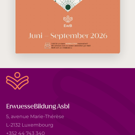
ErwuesseBildung Asbl
5, avenue Marie-Thérèse
L-2132 Luxembourg
+352 44 743 340