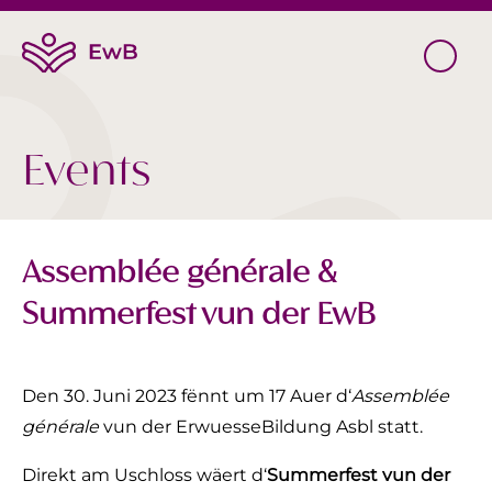
Events
Assemblée générale &
Summerfest vun der EwB
Den 30. Juni 2023 fënnt um 17 Auer d‘
Assemblée
générale
vun der ErwuesseBildung Asbl statt.
Direkt am Uschloss wäert d‘
Summerfest vun der