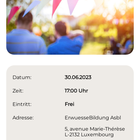
Datum:
30.06.2023
Zeit:
17:00 Uhr
Eintritt:
Frei
Adresse:
ErwuesseBildung Asbl
5, avenue Marie-Thérèse
L-2132 Luxembourg