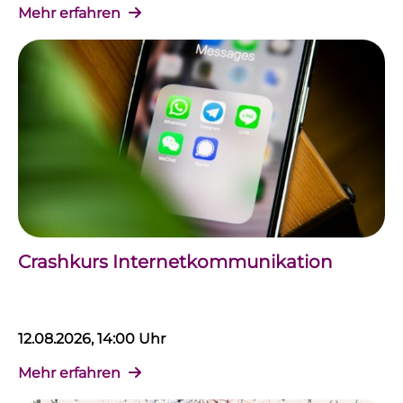
Mehr erfahren
Crashkurs Internetkommunikation
12.08.2026, 14:00 Uhr
Mehr erfahren