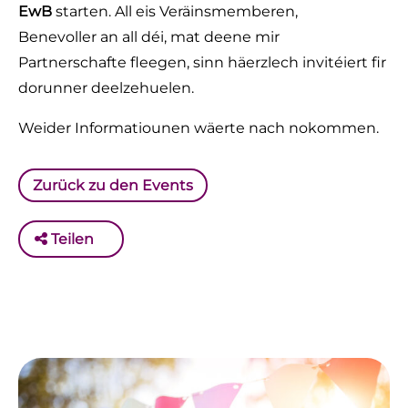
EwB
starten. All eis Veräinsmemberen,
Benevoller an all déi, mat deene mir
Partnerschafte fleegen, sinn häerzlech invitéiert fir
dorunner deelzehuelen.
Weider Informatiounen wäerte nach nokommen.
Zurück zu den Events
Teilen