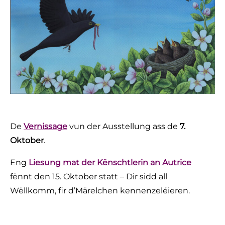
De
Vernissage
vun der Ausstellung ass de
7.
Oktober
.
Eng
Liesung mat der Kënschtlerin an Autrice
fënnt den 15. Oktober statt – Dir sidd all
Wëllkomm, fir d’Märelchen kennenzeléieren.