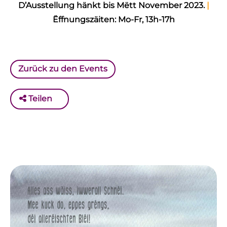
D’Ausstellung hänkt bis Mëtt November 2023.
|
Ëffnungszäiten: Mo-Fr, 13h-17h
Zurück zu den Events
Teilen