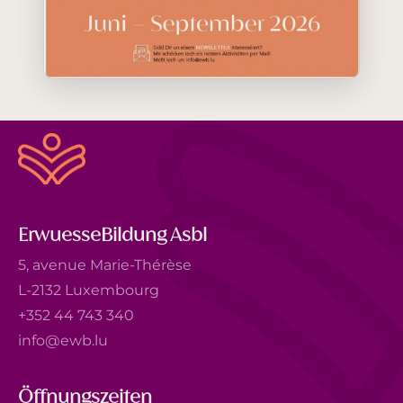
ErwuesseBildung Asbl
5, avenue Marie-Thérèse
L-2132 Luxembourg
+352 44 743 340
info@ewb.lu
Öffnungszeiten