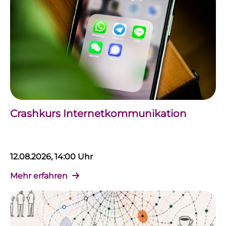
Crashkurs Internetkommunikation
12.08.2026, 14:00 Uhr
Mehr erfahren