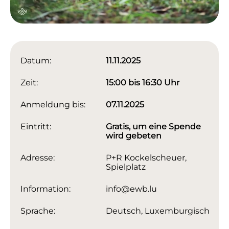
Datum:
11.11.2025
Zeit:
15:00 bis 16:30 Uhr
Anmeldung bis:
07.11.2025
Eintritt:
Gratis, um eine Spende
wird gebeten
Adresse:
P+R Kockelscheuer,
Spielplatz
Information:
info@ewb.lu
Sprache:
Deutsch, Luxemburgisch