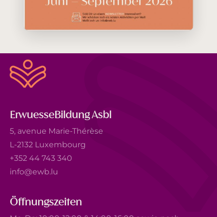
ErwuesseBildung Asbl
5, avenue Marie-Thérèse
L-2132 Luxembourg
+352 44 743 340
info@ewb.lu
Öffnungszeiten