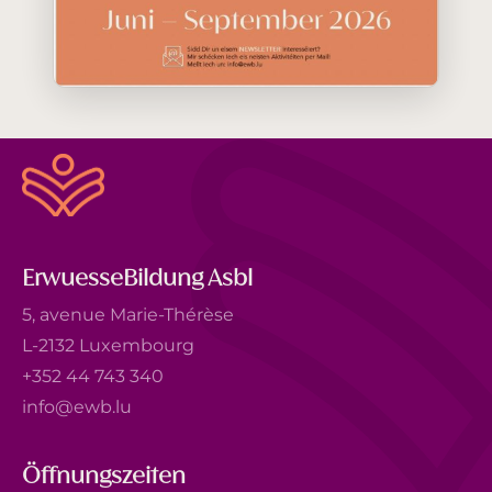
ErwuesseBildung Asbl
5, avenue Marie-Thérèse
L-2132 Luxembourg
+352 44 743 340
info@ewb.lu
Öffnungszeiten