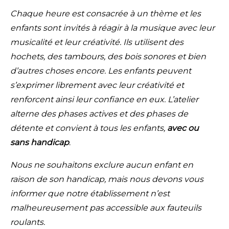
Chaque heure est consacrée à un thème et les
enfants sont invités à réagir à la musique avec leur
musicalité et leur créativité. Ils utilisent des
hochets, des tambours, des bois sonores et bien
d’autres choses encore. Les enfants peuvent
s’exprimer librement avec leur créativité et
renforcent ainsi leur confiance en eux. L’atelier
alterne des phases actives et des phases de
détente et convient à tous les enfants,
avec ou
sans handicap
.
Nous ne souhaitons exclure aucun enfant en
raison de son handicap, mais nous devons vous
informer que notre établissement n’est
malheureusement pas accessible aux fauteuils
roulants.