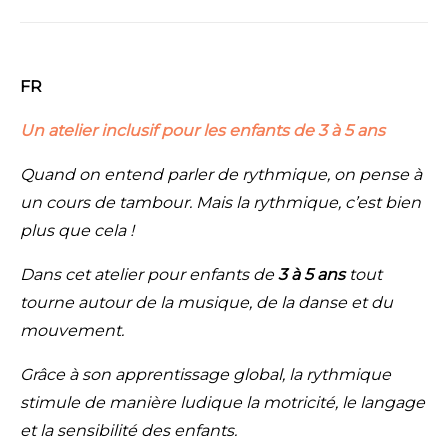
FR
Un atelier inclusif pour les enfants de 3 à 5 ans
Quand on entend parler de rythmique, on pense à
un cours de tambour. Mais la rythmique, c’est bien
plus que cela !
Dans cet atelier pour enfants de
3 à 5 ans
tout
tourne autour de la musique, de la danse et du
mouvement.
Grâce à son apprentissage global, la rythmique
stimule de manière ludique la motricité, le langage
et la sensibilité des enfants.