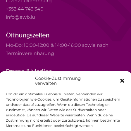
L-2132 Luxembourg
+352 44 743 340
info@ewb.lu
Öffnungszeiten
Mo-Do: 10:00-12:00 & 14:00-16:00 sowie nach
Terminvereinbarung
Presse & Medien
Cookie-Zustimmung
5, avenue Marie-Thérèse
verwalten
L-2132 Luxembourg
Um dir ein optimales Erlebnis zu bieten, verwenden wir
+352 44 743 340
Technologien wie Cookies, um Geräteinformationen zu speichern
und/oder darauf zuzugreifen. Wenn du diesen Technologien
comm@ewb.lu
zustimmst, können wir Daten wie das Surfverhalten oder
eindeutige IDs auf dieser Website verarbeiten. Wenn du deine
Zustimmung nicht erteilst oder zurückziehst, können bestimmte
Spenden
Merkmale und Funktionen beeinträchtigt werden.