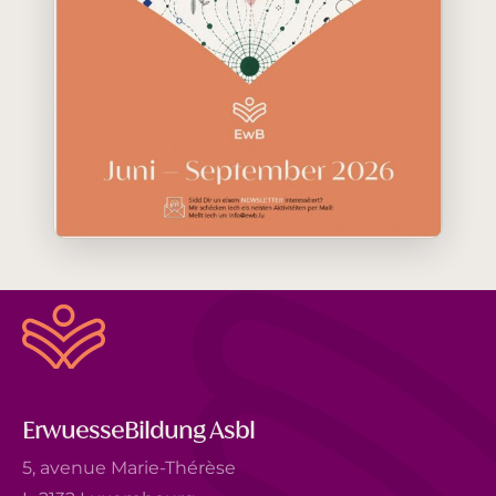
ErwuesseBildung Asbl
5, avenue Marie-Thérèse