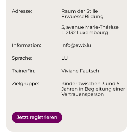
Adresse:
Raum der Stille
ErwuesseBildung
5, avenue Marie-Thérèse
L-2132 Luxembourg
Information:
info@ewb.lu
Sprache:
LU
Trainer*in:
Viviane Fautsch
Zielgruppe:
Kinder zwischen 3 und 5
Jahren in Begleitung einer
Vertrauensperson
Jetzt registrieren