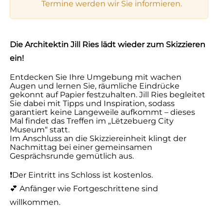
Termine werden wir Sie informieren.
Die Architektin Jill Ries lädt wieder zum Skizzieren
ein!
Entdecken Sie Ihre Umgebung mit wachen
Augen und lernen Sie, räumliche Eindrücke
gekonnt auf Papier festzuhalten.
Jill
Ries begleitet
Sie dabei mit Tipps und Inspiration, sodass
garantiert keine Langeweile aufkommt – dieses
Mal findet das Treffen im „Lëtzebuerg City
Museum“ statt.
Im Anschluss an die Skizziereinheit klingt der
Nachmittag bei einer gemeinsamen
Gesprächsrunde gemütlich aus.
❗️Der Eintritt ins Schloss ist kostenlos.
💕 Anfänger wie Fortgeschrittene sind
willkommen.