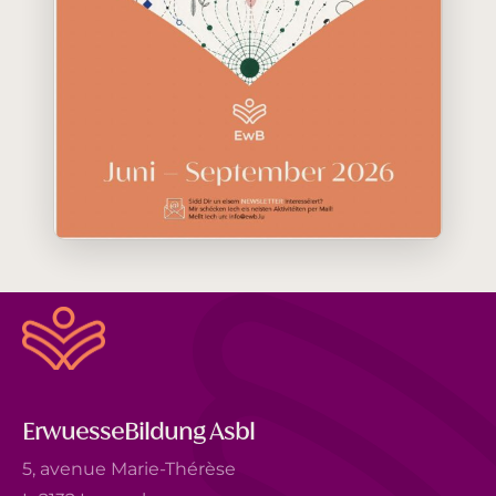
ErwuesseBildung Asbl
5, avenue Marie-Thérèse