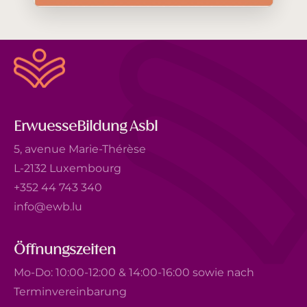
ErwuesseBildung Asbl
5, avenue Marie-Thérèse
L-2132 Luxembourg
+352 44 743 340
info@ewb.lu
Öffnungszeiten
Mo-Do: 10:00-12:00 & 14:00-16:00 sowie nach
Terminvereinbarung