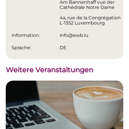
Am Bannenhaff vue der
Cathédrale Notre Dame
4a, rue de la Congrégation
L-1352 Luxembourg
Information:
info@ewb.lu
Sprache:
DE
Weitere Veranstaltungen