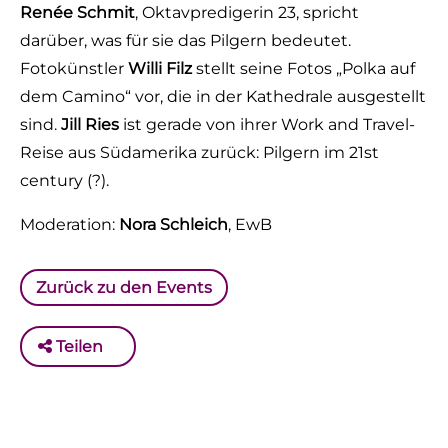
Renée Schmit
, Oktavpredigerin 23, spricht
darüber, was für sie das Pilgern bedeutet.
Fotokünstler
Willi Filz
stellt seine Fotos „Polka auf
dem Camino“ vor, die in der Kathedrale ausgestellt
sind.
Jill Ries
ist gerade von ihrer Work and Travel-
Reise aus Südamerika zurück: Pilgern im 21st
century (?).
Moderation:
Nora Schleich
, EwB
Zurück zu den Events
Teilen