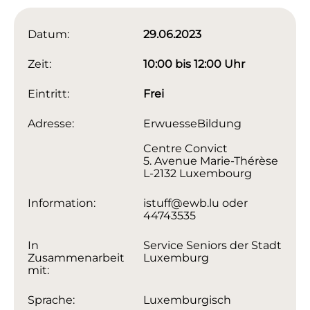
Datum:
29.06.2023
Zeit:
10:00 bis 12:00 Uhr
Eintritt:
Frei
Adresse:
ErwuesseBildung
Centre Convict
5. Avenue Marie-Thérèse
L-2132 Luxembourg
Information:
istuff@ewb.lu oder
44743535
In
Service Seniors der Stadt
Zusammenarbeit
Luxemburg
mit:
Sprache:
Luxemburgisch