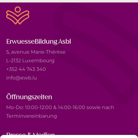
ErwuesseBildung Asbl
5, avenue Marie-Thérèse
L-2132 Luxembourg
+352 44 743 340
info@ewb.lu
Öffnungszeiten
Mo-Do: 10:00-12:00 & 14:00-16:00 sowie nach
Terminvereinbarung
Presse & Medien