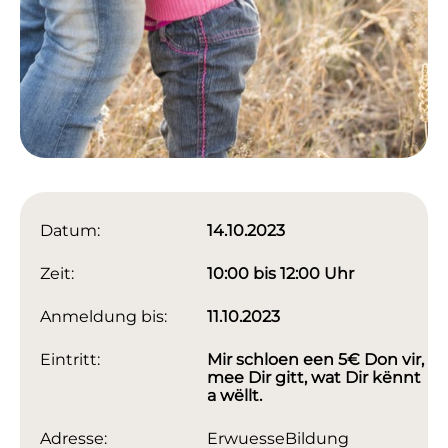
Datum:
14.10.2023
Zeit:
10:00 bis 12:00 Uhr
Anmeldung bis:
11.10.2023
Eintritt:
Mir schloen een 5€ Don vir,
mee Dir gitt, wat Dir kënnt
a wëllt.
Adresse:
ErwuesseBildung