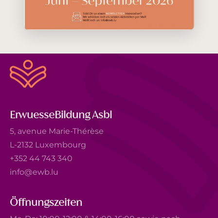
ErwuesseBildung Asbl
5, avenue Marie-Thérèse
L-2132 Luxembourg
+352 44 743 340
info@ewb.lu
Öffnungszeiten