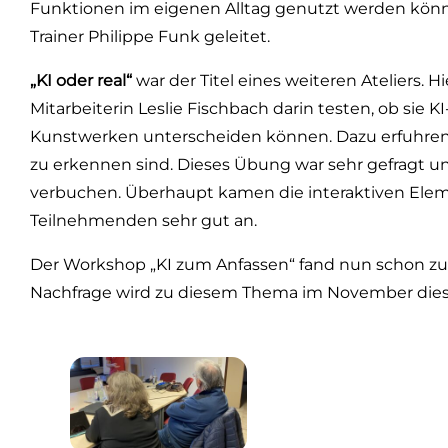
Funktionen im eigenen Alltag genutzt werden könne
Trainer Philippe Funk geleitet.
„KI oder real“
war der Titel eines weiteren Ateliers.
Mitarbeiterin Leslie Fischbach darin testen, ob sie K
Kunstwerken unterscheiden können. Dazu erfuhren Si
zu erkennen sind. Dieses Übung war sehr gefragt 
verbuchen. Überhaupt kamen die interaktiven Eleme
Teilnehmenden sehr gut an.
Der Workshop „KI zum Anfassen“ fand nun schon zu
Nachfrage wird zu diesem Thema im November dieses