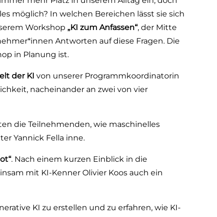
 immer mehr Platz in unserem Alltag ein, doch
alles möglich? In welchen Bereichen lässt sie sich
 unserem Workshop
„KI zum Anfassen“
, der Mitte
lnehmer*innen Antworten auf diese Fragen. Die
op in Planung ist.
lt der KI
von unserer Programmkoordinatorin
ichkeit, nacheinander an zwei von vier
ten die Teilnehmenden, wie maschinelles
er Yannick Fella inne.
ot“
. Nach einem kurzen Einblick in die
sam mit KI-Kenner Olivier Koos auch ein
erative KI zu erstellen und zu erfahren, wie KI-