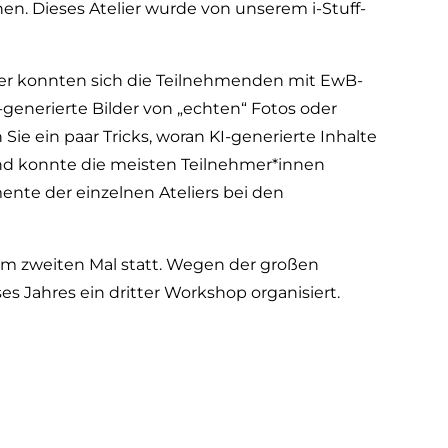
n. Dieses Atelier wurde von unserem i-Stuff-
 Hier konnten sich die Teilnehmenden mit EwB-
I-generierte Bilder von „echten“ Fotos oder
e ein paar Tricks, woran KI-generierte Inhalte
und konnte die meisten Teilnehmer*innen
nte der einzelnen Ateliers bei den
m zweiten Mal statt. Wegen der großen
 Jahres ein dritter Workshop organisiert.