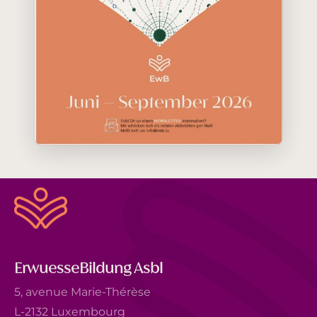
ErwuesseBildung Asbl
5, avenue Marie-Thérèse
L-2132 Luxembourg