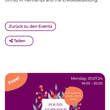
Ortrud M. Hertrampf and the ErwuesseBildung.
Zurück zu den Events
Teilen