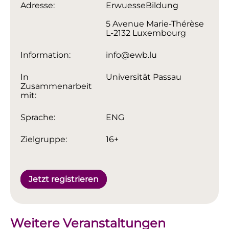
Adresse:
ErwuesseBildung
5 Avenue Marie-Thérèse
L-2132 Luxembourg
Information:
info@ewb.lu
In
Universität Passau
Zusammenarbeit
mit:
Sprache:
ENG
Zielgruppe:
16+
Jetzt registrieren
Weitere Veranstaltungen