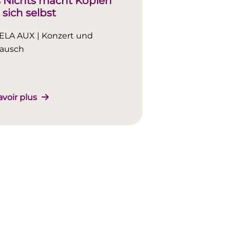
 Nichts macht Kopien
 sich selbst
LA AUX | Konzert und
tausch
avoir plus