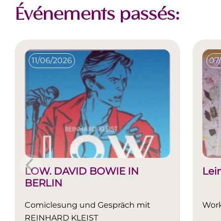
Événements passés:
11/06/2026
07
LOW. DAVID BOWIE IN
Lei
BERLIN
Comiclesung und Gespräch mit
Work
REINHARD KLEIST