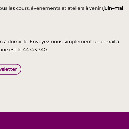
ous les cours, événements et ateliers à venir (
juin
–mai
in à domicile. Envoyez-nous simplement un e-mail à
ne est le 44743 340.
wsletter