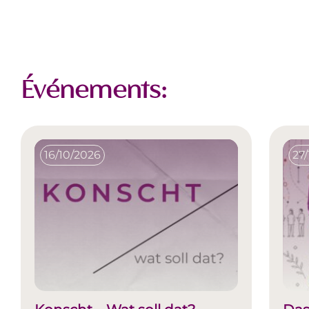
Événements:
16/10/2026
27/