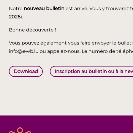
Notre
nouveau bulletin
est arrivé. Vous y trouverez t
2026
).
Bonne découverte !
Vous pouvez également vous faire envoyer le bullet
info@ewb.lu ou appelez-nous. Le numéro de télépho
Download
Inscription au bulletin ou à la ne