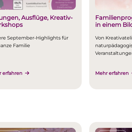
ungen, Ausflüge, Kreativ-
Familienpro
rkshops
in einem Bil
re September-Highlights für
Von Kreativateli
ganze Familie
naturpädagogi
Veranstaltunge
 erfahren
Mehr erfahren