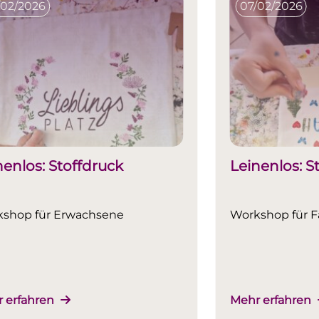
/02/2026
07/02/2026
nenlos: Stoffdruck
Leinenlos: S
shop für Erwachsene
Workshop für F
 erfahren
Mehr erfahren