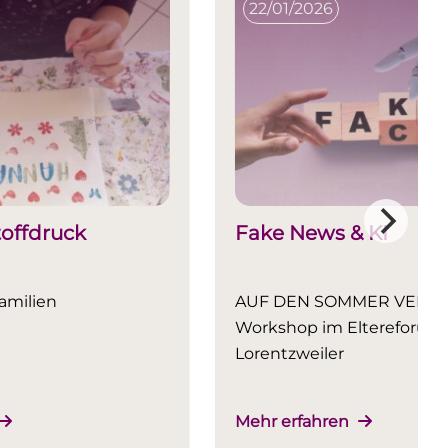
22/01/2026
toffdruck
Fake News & KI
amilien
AUF DEN SOMMER VERLEG
Workshop im Eltereforum
Lorentzweiler
Mehr erfahren