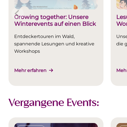
Growing together: Unsere
Les
Winterevents auf einen Blick
Wo
Entdeckertouren im Wald,
Unse
spannende Lesungen und kreative
die 
Workshops
Mehr erfahren
Mehr
Vergangene Events: