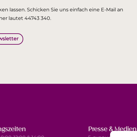
en lassen. Schicken Sie uns einfach eine E-Mail an
er lautet 44743 340.
wsletter
gszeiten
Presse & Medien