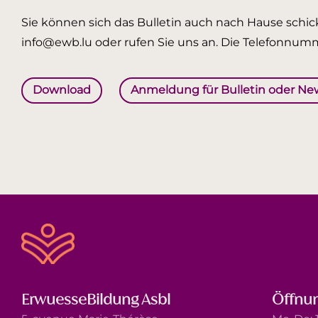
Sie können sich das Bulletin auch nach Hause schick
info@ewb.lu oder rufen Sie uns an. Die Telefonnumm
Download
Anmeldung für Bulletin oder Ne
ErwuesseBildung Asbl
Öffnun