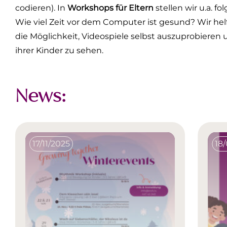
codieren). In
Workshops für Eltern
stellen wir u.a. f
Wie viel Zeit vor dem Computer ist gesund? Wir h
die Möglichkeit, Videospiele selbst auszuprobieren
ihrer Kinder zu sehen.
News:
17/11/2025
18