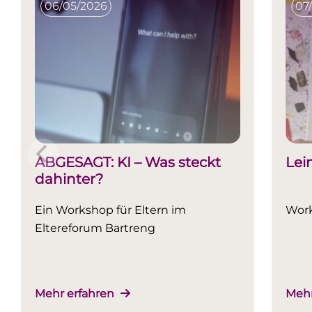
06/05/2026
07
ABGESAGT: KI – Was steckt
Lei
dahinter?
Ein Workshop für Eltern im
Work
Eltereforum Bartreng
Mehr erfahren
Mehr