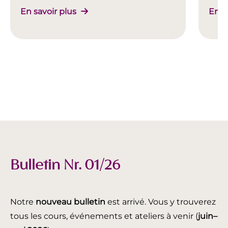
En savoir plus
En s
Bulletin Nr. 01/26
Notre
nouveau bulletin
est arrivé. Vous y trouverez
tous les cours, événements et ateliers à venir (
juin
–