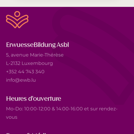
ErwuesseBildung Asbl
5, avenue Marie-Thérèse
L-2132 Luxembourg
+352 44 743 340
info@ewb.lu
Heures d'ouverture
Mo-Do: 10:00-12:00 & 14:00-16:00 et sur rendez-
vous