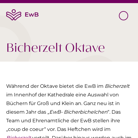
Bicherzelt Oktave
Während der Oktave bietet die EwB im
Bicherzelt
im Innenhof der Kathedrale eine Auswahl von
Büchern für Groß und Klein an. Ganz neu ist in
diesem Jahr das „
EwB- Bicherbichelchen
“. Das
Team und Ehrenamtliche der EwB stellen ihre
„coup de coeur“ vor. Das Heftchen wird im
Bicherzelt
verteilt. Darüber hinaus werden auch im