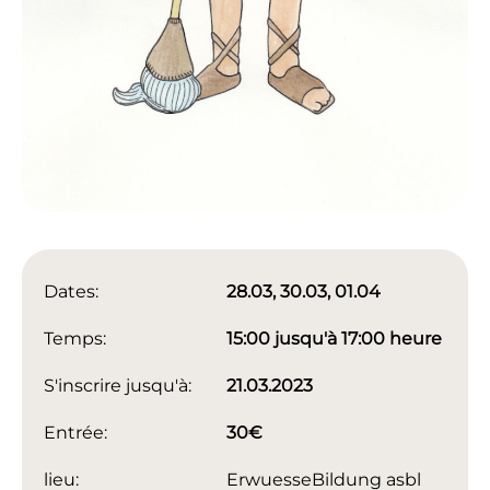
Dates:
28.03, 30.03, 01.04
Temps:
15:00 jusqu'à 17:00 heure
S'inscrire jusqu'à:
21.03.2023
Entrée:
30€
lieu:
ErwuesseBildung asbl