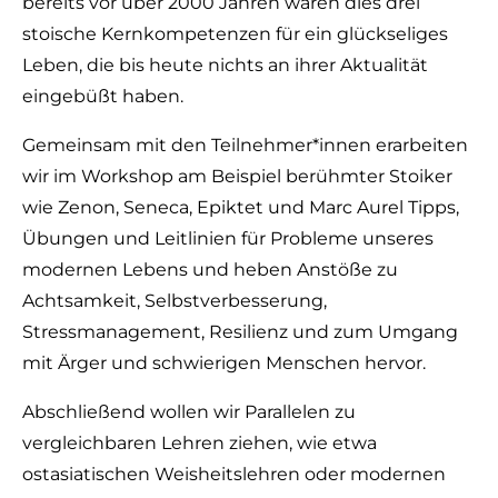
bereits vor über 2000 Jahren waren dies drei
stoische Kernkompetenzen für ein glückseliges
Leben, die bis heute nichts an ihrer Aktualität
eingebüßt haben.
Gemeinsam mit den Teilnehmer*innen erarbeiten
wir im Workshop am Beispiel berühmter Stoiker
wie Zenon, Seneca, Epiktet und Marc Aurel Tipps,
Übungen und Leitlinien für Probleme unseres
modernen Lebens und heben Anstöße zu
Achtsamkeit, Selbstverbesserung,
Stressmanagement, Resilienz und zum Umgang
mit Ärger und schwierigen Menschen hervor.
Abschließend wollen wir Parallelen zu
vergleichbaren Lehren ziehen, wie etwa
ostasiatischen Weisheitslehren oder modernen