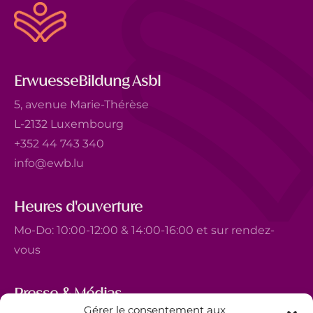
ErwuesseBildung Asbl
5, avenue Marie-Thérèse
L-2132 Luxembourg
+352 44 743 340
info@ewb.lu
Heures d'ouverture
Mo-Do: 10:00-12:00 & 14:00-16:00 et sur rendez-
vous
Presse & Médias
Gérer le consentement aux