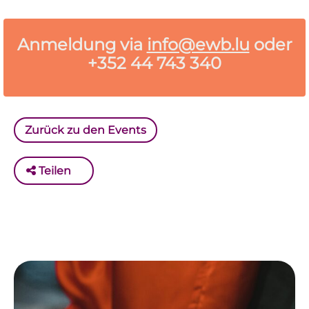
Anmeldung via
info@ewb.lu
oder
+352 44 743 340
Zurück zu den Events
Teilen