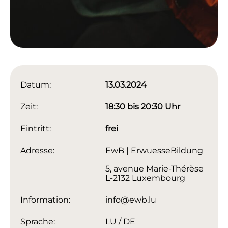
Datum:
13.03.2024
Zeit:
18:30 bis 20:30 Uhr
Eintritt:
frei
Adresse:
EwB | ErwuesseBildung
5, avenue Marie-Thérèse
L-2132 Luxembourg
Information:
info@ewb.lu
Sprache:
LU / DE